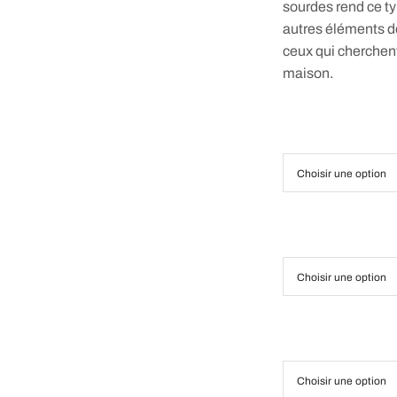
sourdes rend ce ty
autres éléments de 
ceux qui cherchent
maison.