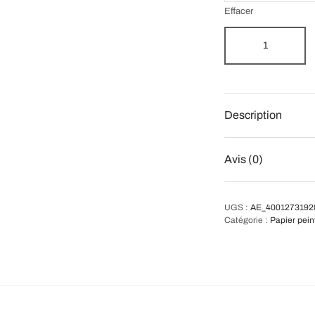
Effacer
Description
Avis (0)
UGS :
AE_4001273192
Catégorie :
Papier pein