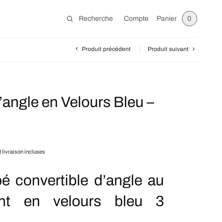
Recherche
Compte
Panier
0
Produit précédent
Produit suivant
angle en Velours Bleu –
t livraison incluses
é convertible d’angle au
ent en velours bleu 3