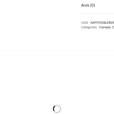
Avis (0)
UGS :
KAPITOVBLEB
Catégories :
Canapé
,
C