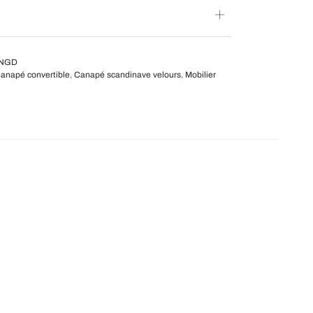
ONGD
anapé convertible
,
Canapé scandinave velours
,
Mobilier