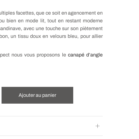
tiples facettes, que ce soit en agencement en
u bien en mode lit, tout en restant moderne
candinave, avec une touche sur son piètement
bon, un tissu doux en velours bleu, pour allier
.
spect nous vous proposons le
canapé d’angle
Ajouter au panier