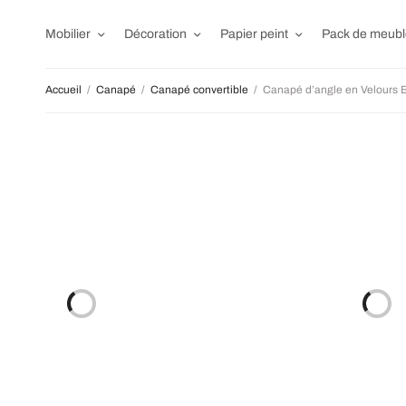
Mobilier
Décoration
Papier peint
Pack de meubl
Accueil
/
Canapé
/
Canapé convertible
/
Canapé d’angle en Velours Bl