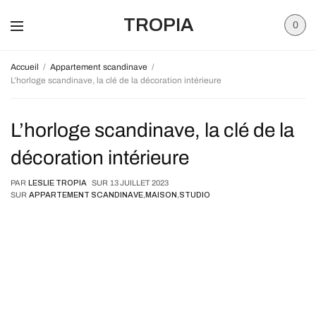
TROPIA
0
Accueil
Appartement scandinave
L’horloge scandinave, la clé de la décoration intérieure
L’horloge scandinave, la clé de la
décoration intérieure
PAR
LESLIE TROPIA
SUR
13 JUILLET 2023
SUR
APPARTEMENT SCANDINAVE
,
MAISON
,
STUDIO