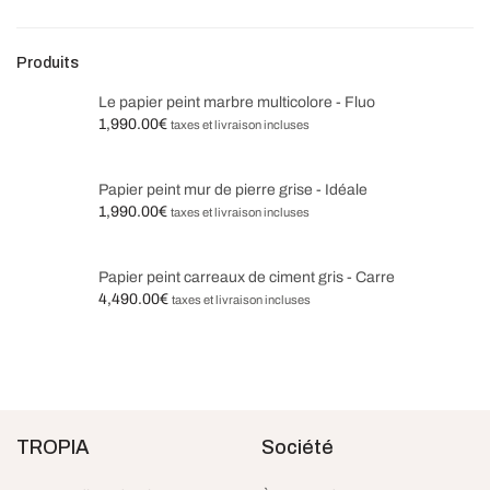
Produits
Le papier peint marbre multicolore - Fluo
1,990.00
€
taxes et livraison incluses
Papier peint mur de pierre grise - Idéale
1,990.00
€
taxes et livraison incluses
Papier peint carreaux de ciment gris - Carre
4,490.00
€
taxes et livraison incluses
TROPIA
Société