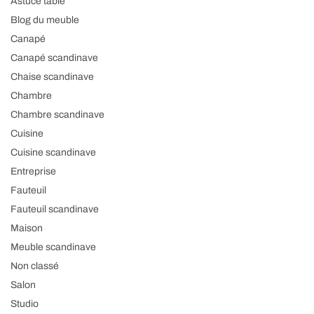
Astuce table
Blog du meuble
Canapé
Canapé scandinave
Chaise scandinave
Chambre
Chambre scandinave
Cuisine
Cuisine scandinave
Entreprise
Fauteuil
Fauteuil scandinave
Maison
Meuble scandinave
Non classé
Salon
Studio