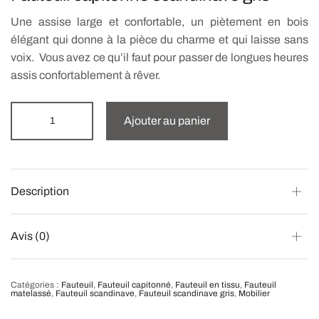
342.67€.
299.99€.
Une assise large et confortable, un piètement en bois
élégant qui donne à la pièce du charme et qui laisse sans
voix. Vous avez ce qu’il faut pour passer de longues heures
assis confortablement à rêver.
Ajouter au panier
Description
Avis (0)
Catégories :
Fauteuil
,
Fauteuil capitonné
,
Fauteuil en tissu
,
Fauteuil
matelassé
,
Fauteuil scandinave
,
Fauteuil scandinave gris
,
Mobilier