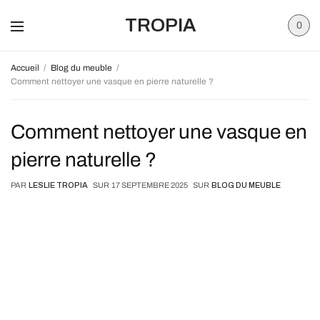
TROPIA
0
Accueil
Blog du meuble
Comment nettoyer une vasque en pierre naturelle ?
Comment nettoyer une vasque en
pierre naturelle ?
PAR
LESLIE TROPIA
SUR
17 SEPTEMBRE 2025
SUR
BLOG DU MEUBLE