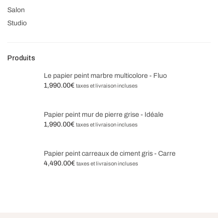
Salon
Studio
Produits
Le papier peint marbre multicolore - Fluo
1,990.00
€
taxes et livraison incluses
Papier peint mur de pierre grise - Idéale
1,990.00
€
taxes et livraison incluses
Papier peint carreaux de ciment gris - Carre
4,490.00
€
taxes et livraison incluses