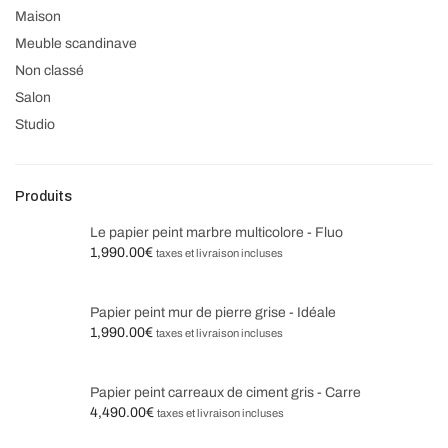
Maison
Meuble scandinave
Non classé
Salon
Studio
Produits
Le papier peint marbre multicolore - Fluo
1,990.00
€
taxes et livraison incluses
Papier peint mur de pierre grise - Idéale
1,990.00
€
taxes et livraison incluses
Papier peint carreaux de ciment gris - Carre
4,490.00
€
taxes et livraison incluses