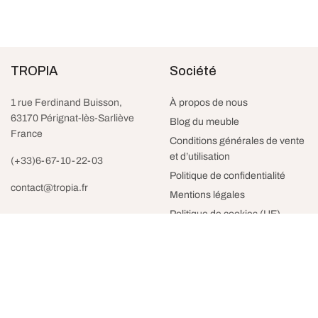
TROPIA
Société
1 rue Ferdinand Buisson,
À propos de nous
63170 Pérignat-lès-Sarliève
Blog du meuble
France
Conditions générales de vente
et d’utilisation
(+33)6-67-10-22-03
Politique de confidentialité
contact@tropia.fr
Mentions légales
Politique de cookies (UE)
Support
Nous contacter
Politique de retour
FAQ