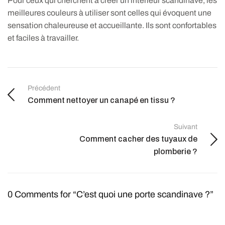
Pour ceux qui cherchent à créer un intérieur scandinave, les
meilleures couleurs à utiliser sont celles qui évoquent une
sensation chaleureuse et accueillante. Ils sont confortables
et faciles à travailler.
Précédent
Comment nettoyer un canapé en tissu ?
Suivant
Comment cacher des tuyaux de
plomberie ?
0 Comments for “C’est quoi une porte scandinave ?”