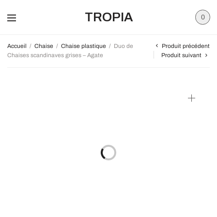
TROPIA
0
Produit précédent
Accueil
/
Chaise
/
Chaise plastique
/
Duo de
Chaises scandinaves grises – Agate
Produit suivant