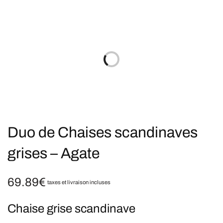
Duo de Chaises scandinaves
grises – Agate
69.89
€
taxes et livraison incluses
Chaise grise scandinave