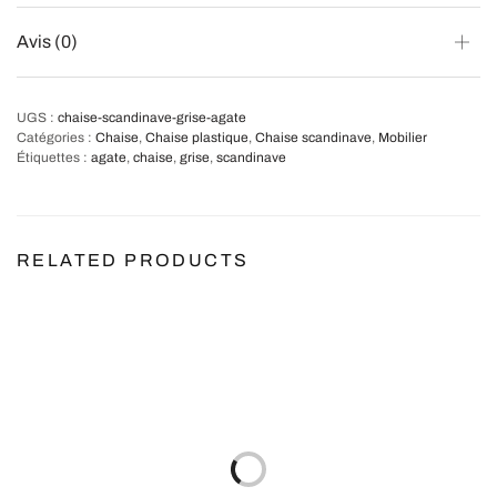
Avis (0)
UGS :
chaise-scandinave-grise-agate
Catégories :
Chaise
,
Chaise plastique
,
Chaise scandinave
,
Mobilier
Étiquettes :
agate
,
chaise
,
grise
,
scandinave
RELATED PRODUCTS
Promo !