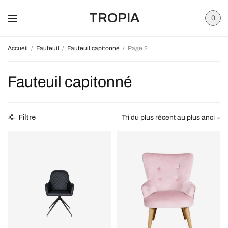
TROPIA
0
Accueil
/
Fauteuil
/
Fauteuil capitonné
/
Page 2
Fauteuil capitonné
Filtre