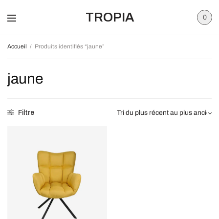
TROPIA
0
Accueil
/
Produits identifiés “jaune”
jaune
Filtre