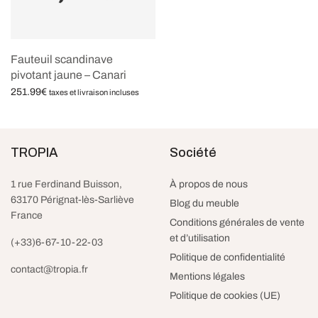
Fauteuil scandinave
pivotant jaune – Canari
251.99
€
taxes et livraison incluses
Ajouter au panier
TROPIA
Société
1 rue Ferdinand Buisson,
À propos de nous
63170 Pérignat-lès-Sarliève
Blog du meuble
France
Conditions générales de vente
et d’utilisation
(+33)6-67-10-22-03
Politique de confidentialité
contact@tropia.fr
Mentions légales
Politique de cookies (UE)