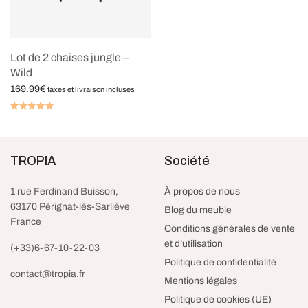
Lot de 2 chaises jungle –
Wild
169.99
€
taxes et livraison incluses
Acheter le produit
TROPIA
Société
1 rue Ferdinand Buisson,
À propos de nous
63170 Pérignat-lès-Sarliève
Blog du meuble
France
Conditions générales de vente
et d’utilisation
(+33)6-67-10-22-03
Politique de confidentialité
contact@tropia.fr
Mentions légales
Politique de cookies (UE)