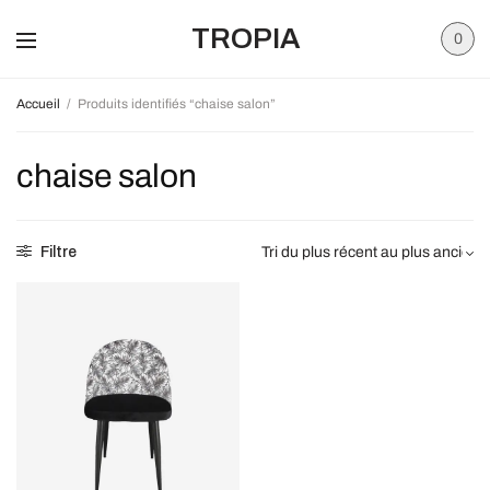
TROPIA
0
Accueil
/
Produits identifiés “chaise salon”
chaise salon
Filtre